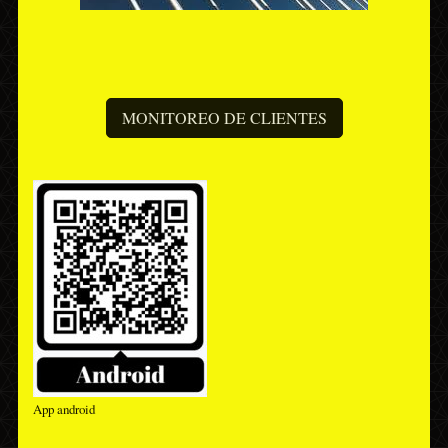
MONITOREO DE CLIENTES
App android